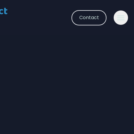
ct
Contact