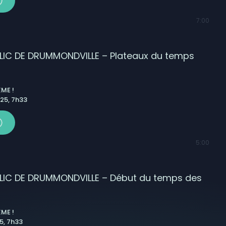
7:00
IC DE DRUMMONDVILLE – Plateaux du temps
ME !
25, 7h33
5:00
IC DE DRUMMONDVILLE – Début du temps des
ME !
, 7h33