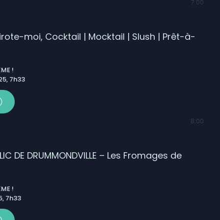
7:00
ote-moi, Cocktail | Mocktail | Slush | Prêt-à-
ME !
5, 7h33
8:00
IC DE DRUMMONDVILLE – Les Fromages de
ME !
, 7h33