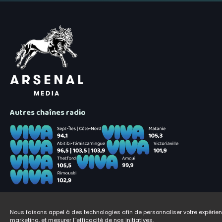
Autres chaînes radio
Nous faisons appel à des technologies afin de personnaliser votre expéri
marketing, et mesurer l''efficacité de nos initiatives.