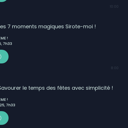
10:00
 Les 7 moments magiques Sirote-moi !
ME !
, 7h33
8:00
Savourer le temps des fêtes avec simplicité !
ME !
25, 7h33