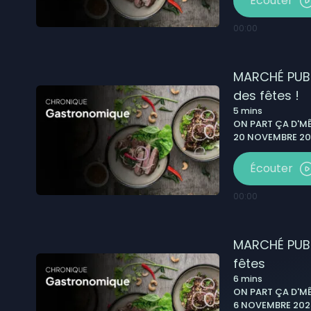
Écouter
00:00
MARCHÉ PUBL
des fêtes !
5
mins
ON PART ÇA D'MÊ
20 NOVEMBRE 20
Écouter
00:00
MARCHÉ PUBL
fêtes
6
mins
ON PART ÇA D'MÊ
6 NOVEMBRE 2025