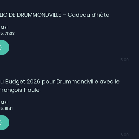
IC DE DRUMMONDVILLE – Cadeau d’hôte
ME !
5, 7h33
5:00
du Budget 2026 pour Drummondville avec le
rançois Houle.
ME !
, 8h11
6:00