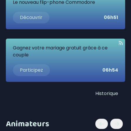
Le nouveau flip-phone Commodore
Découvrir
06h51
Gagnez votre mariage gratuit grâce à ce
couple
Participez
06h54
Historique
Animateurs