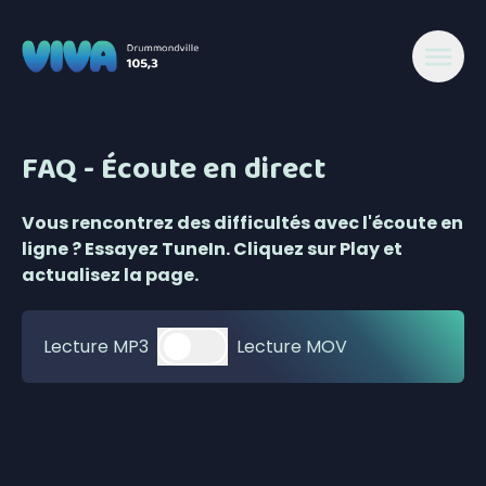
FAQ - Écoute en direct
Vous rencontrez des difficultés avec l'écoute en
ligne ? Essayez TuneIn. Cliquez sur Play et
actualisez la page.
Lecture MP3
Lecture MOV