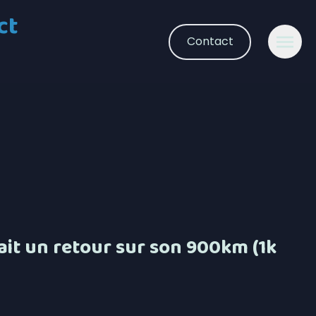
ct
Contact
it un retour sur son 900km (1k