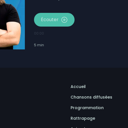
Écouter
00:00
5
min
Accueil
Chansons diffusées
Programmation
Rattrapage