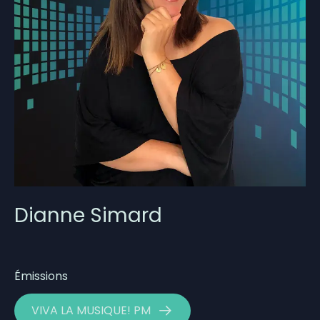
Dianne Simard
Émissions
VIVA LA MUSIQUE! PM