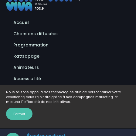
Accueil
Chansons diffusées
Programmation
Rattrapage
Animateurs
Accessibilité
Politique de confidentialité
Nous faisons appel à des technologies afin de personnaliser votre
expérience, vous rejoindre grâce à nos campagnes marketing, et
Conditions d'utilisation
mesurer l''efficacité de nos initiatives.
FAQ
Fermer