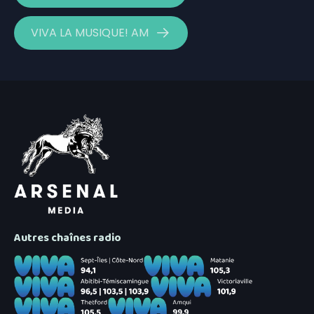
VIVA LA MUSIQUE! AM
Autres chaînes radio