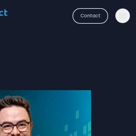
ct
Contact