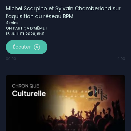
Michel Scarpino et Sylvain Chamberland sur
l’aquisition du réseau BPM
4
mins
ON PART ÇA D'MÊME !
15 JUILLET 2026, 8h11
Écouter
00:00
4:00