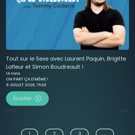
Tout sur le Sexe avec Laurent Paquin, Brigitte
Lafleur et Simon Boudreault !
14
mins
ON PART ÇA D'MÊME !
9 JUILLET 2026, 7h33
Écouter
00:00
14:00
1
2
3
...