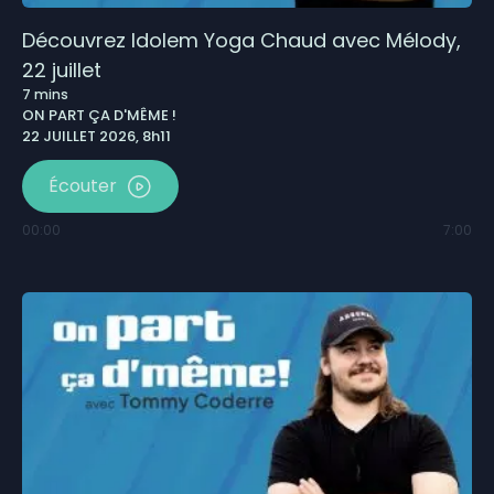
Découvrez Idolem Yoga Chaud avec Mélody,
22 juillet
7
mins
ON PART ÇA D'MÊME !
22 JUILLET 2026, 8h11
Écouter
00:00
7:00