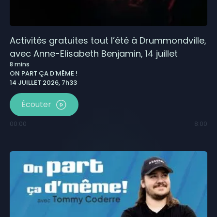
Activités gratuites tout l’été à Drummondville,
avec Anne-Elisabeth Benjamin, 14 juillet
8
mins
ON PART ÇA D'MÊME !
14 JUILLET 2026, 7h33
Écouter
00:00
8:00