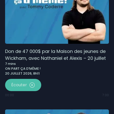
Don de 47 000$ par la Maison des jeunes de
Wickham, avec Nathaniel et Alexis – 20 juillet
7
mins
ON PART ÇA D'MÊME !
20 JUILLET 2026, 8h11
Écouter
00:00
7:00