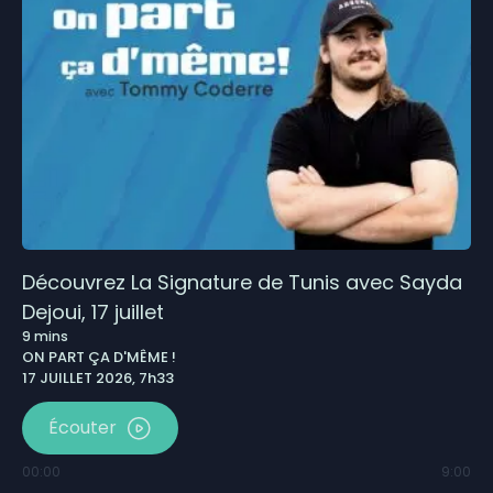
Découvrez La Signature de Tunis avec Sayda
Dejoui, 17 juillet
9
mins
ON PART ÇA D'MÊME !
17 JUILLET 2026, 7h33
Écouter
00:00
9:00