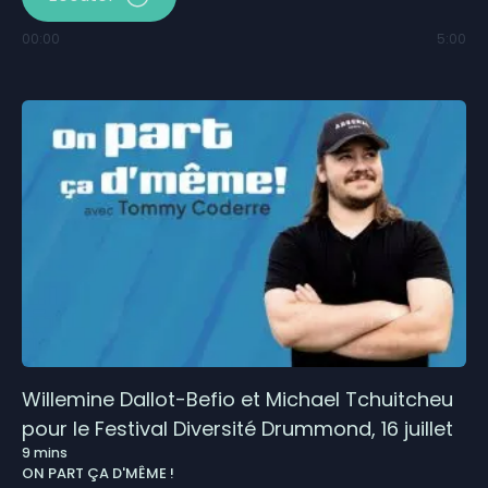
00:00
5:00
Willemine Dallot-Befio et Michael Tchuitcheu
pour le Festival Diversité Drummond, 16 juillet
9
mins
ON PART ÇA D'MÊME !