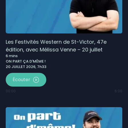
Les Festivités Western de St-Victor, 47e
édition, avec Mélissa Venne – 20 juillet
6
mins
ON PART ÇA D'MÊME !
20 JUILLET 2026, 7h33
Écouter
00:00
6:00