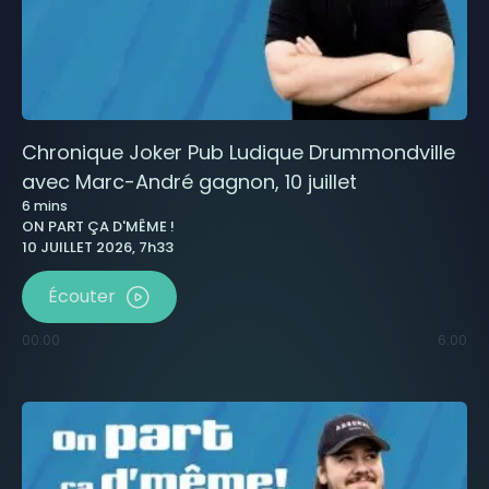
Chronique Joker Pub Ludique Drummondville
avec Marc-André gagnon, 10 juillet
6
mins
ON PART ÇA D'MÊME !
10 JUILLET 2026, 7h33
Écouter
00:00
6:00