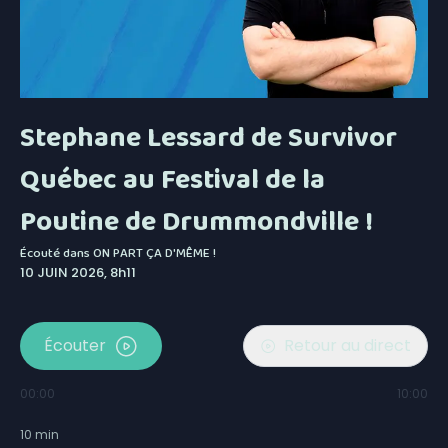
Stephane Lessard de Survivor
Québec au Festival de la
Poutine de Drummondville !
Écouté dans
ON PART ÇA D'MÊME !
10 JUIN 2026, 8h11
Écouter
Retour au direct
00:00
10:00
10
min