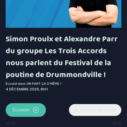
Simon Proulx et Alexandre Parr
du groupe Les Trois Accords
nous parlent du Festival de la
poutine de Drummondville !
Écouté dans
ON PART ÇA D'MÊME !
4 DÉCEMBRE 2025, 8h11
Écouter
Retour au direct
00:00
10:00