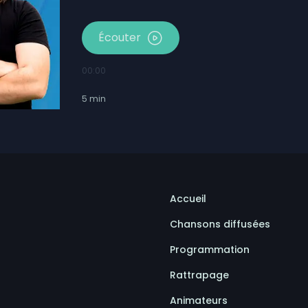
Écouter
00:00
5
min
Accueil
Chansons diffusées
Programmation
Rattrapage
Animateurs