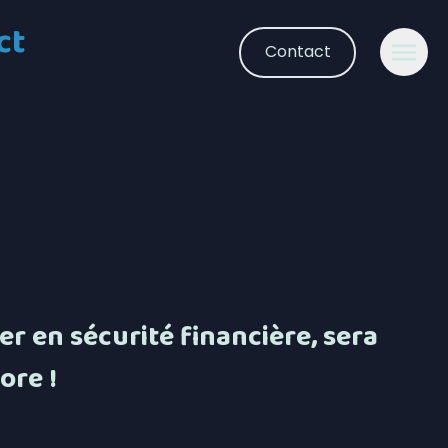
ct
Contact
er en sécurité financière, sera
ore !