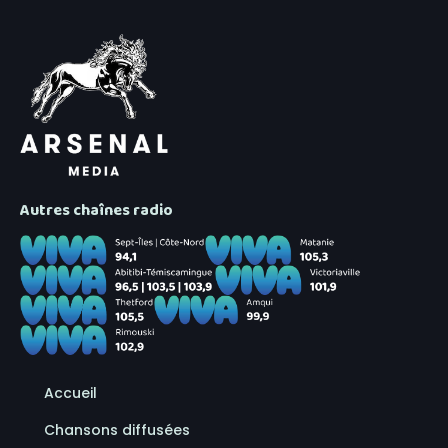
Autres chaînes radio
Accueil
Chansons diffusées