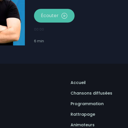
Écouter
00:00
6
min
Accueil
Chansons diffusées
Programmation
Rattrapage
Animateurs