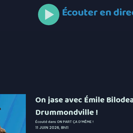
Écouter en dire
On jase avec Émile Bilode
Drummondville !
Écouté dans
ON PART ÇA D'MÊME !
11 JUIN 2026, 8h11