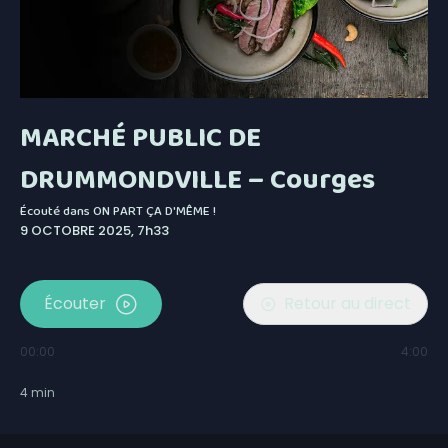
MARCHÉ PUBLIC DE
DRUMMONDVILLE – Courges
Écouté dans
ON PART ÇA D'MÊME !
9 OCTOBRE 2025, 7h33
Écouter
Retour au direct
00:00
4:00
4
min