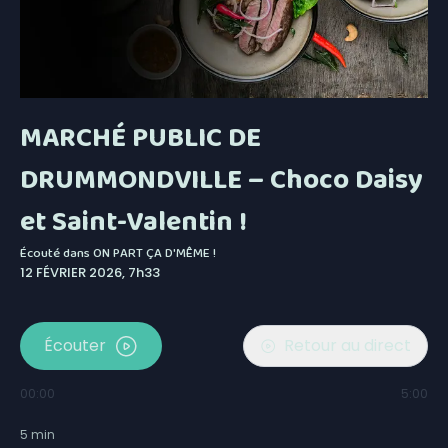
MARCHÉ PUBLIC DE
DRUMMONDVILLE – Choco Daisy
et Saint-Valentin !
Écouté dans
ON PART ÇA D'MÊME !
12 FÉVRIER 2026, 7h33
Écouter
Retour au direct
00:00
5:00
5
min