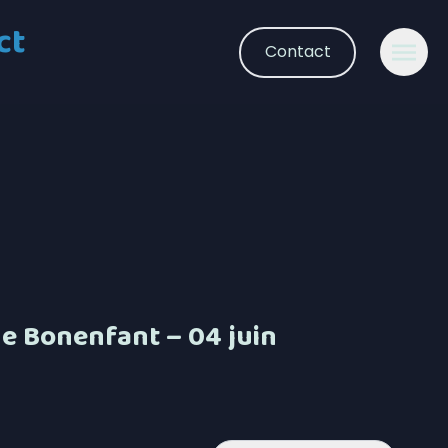
ct
Contact
ne Bonenfant – 04 juin