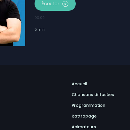
Écouter
00:00
5
min
Accueil
Chansons diffusées
Programmation
Rattrapage
Animateurs