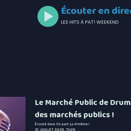
Écouter en dire
LES HITS À PAT! WEEKEND
Le Marché Public de Drum
des marchés publics !
Écouté dans
On part ça d'même !
31 JUILLET 2025, 7h29