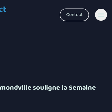
ct
Contact
mondville souligne la Semaine