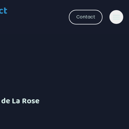
ct
Contact
 de La Rose