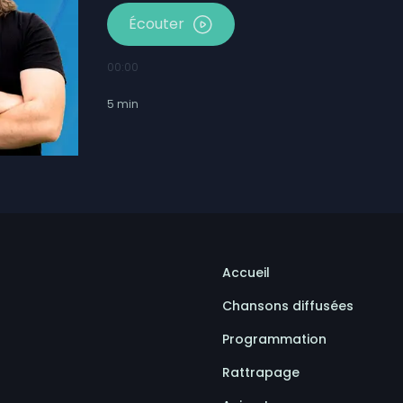
Écouter
00:00
5
min
Accueil
Chansons diffusées
Programmation
Rattrapage