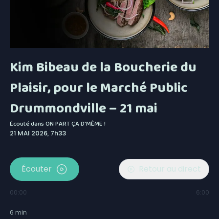
Kim Bibeau de la Boucherie du
Plaisir, pour le Marché Public
Drummondville – 21 mai
Écouté dans
ON PART ÇA D'MÊME !
21 MAI 2026, 7h33
Écouter
Retour au direct
00:00
6:00
6
min