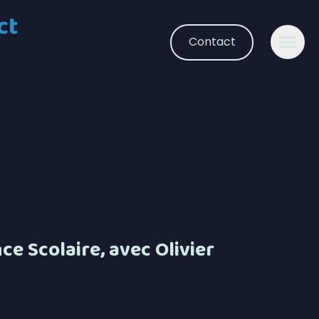
ct
Contact
e Scolaire, avec Olivier