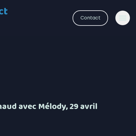
ct
Contact
aud avec Mélody, 29 avril